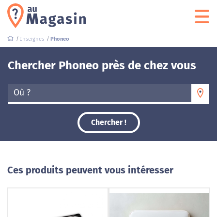
Enseignes
Phoneo
Chercher Phoneo près de chez vous
Où ?
Chercher !
Ces produits peuvent vous intéresser