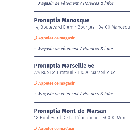
Magasin de vêtement
Horaires & infos
Pronuptia Manosque
14, Boulevard Elemir Bourges - 04100 Manosq
Appeler ce magasin
Magasin de vêtement
Horaires & infos
Pronuptia Marseille 6e
774 Rue De Breteuil - 13006 Marseille 6e
Appeler ce magasin
Magasin de vêtement
Horaires & infos
Pronuptia Mont-de-Marsan
18 Boulevard De La République - 40000 Mont
Appeler ce magasin