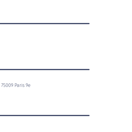
 75009 Paris 9e