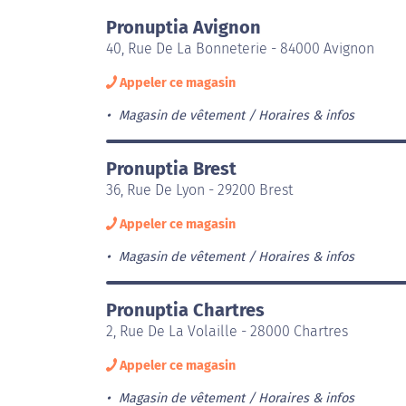
Pronuptia Avignon
40, Rue De La Bonneterie - 84000 Avignon
Appeler ce magasin
Magasin de vêtement
Horaires & infos
Pronuptia Brest
36, Rue De Lyon - 29200 Brest
Appeler ce magasin
Magasin de vêtement
Horaires & infos
Pronuptia Chartres
2, Rue De La Volaille - 28000 Chartres
Appeler ce magasin
Magasin de vêtement
Horaires & infos