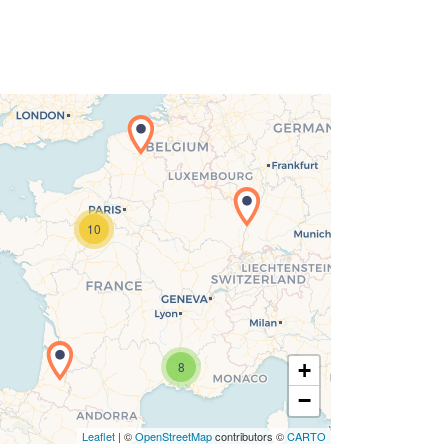
10
Chargement de la carte en cours...
8
+
−
Leaflet
| ©
OpenStreetMap
contributors ©
CARTO