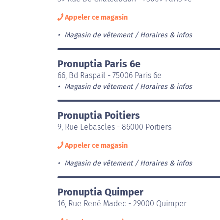
Appeler ce magasin
Magasin de vêtement
Horaires & infos
Pronuptia Paris 6e
66, Bd Raspail - 75006 Paris 6e
Magasin de vêtement
Horaires & infos
Pronuptia Poitiers
9, Rue Lebascles - 86000 Poitiers
Appeler ce magasin
Magasin de vêtement
Horaires & infos
Pronuptia Quimper
16, Rue René Madec - 29000 Quimper