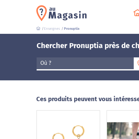
Enseignes
Pronuptia
Chercher Pronuptia près de c
Où ?
Ces produits peuvent vous intéress