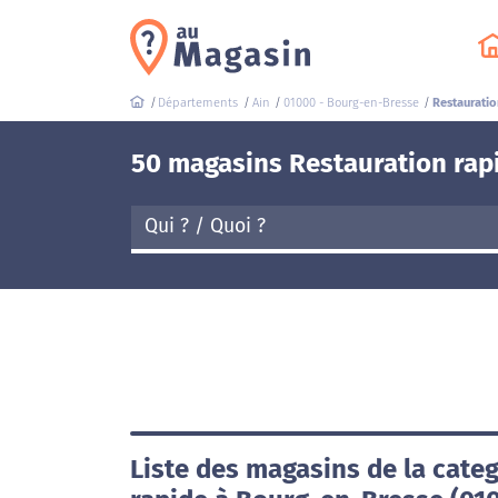
Départements
Ain
01000 - Bourg-en-Bresse
Restauratio
50 magasins Restauration rap
Liste des magasins de la cate