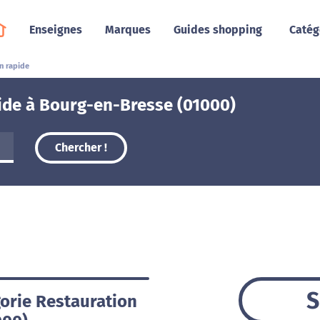
Enseignes
Marques
Guides shopping
Catég
n rapide
ide à Bourg-en-Bresse (01000)
Chercher !
S
gorie Restauration