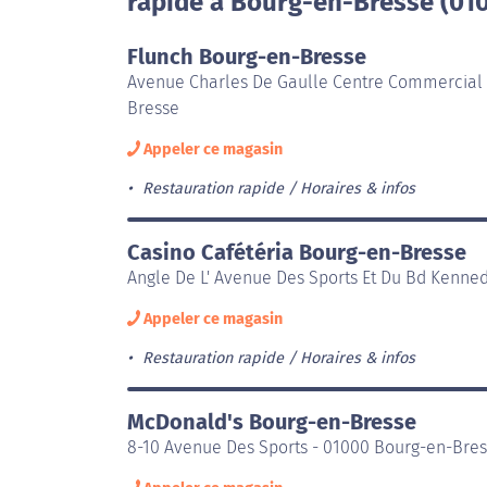
rapide à Bourg-en-Bresse (01
Flunch Bourg-en-Bresse
Avenue Charles De Gaulle Centre Commercial 
Bresse
Appeler ce magasin
Restauration rapide
Horaires & infos
Casino Cafétéria Bourg-en-Bresse
Angle De L' Avenue Des Sports Et Du Bd Kenne
Appeler ce magasin
Restauration rapide
Horaires & infos
McDonald's Bourg-en-Bresse
8-10 Avenue Des Sports - 01000 Bourg-en-Bre