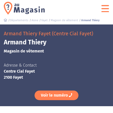
Départements
Aisne
Fayet
Magasin de vêtement
Armand Thiery
Armand Thiery Fayet (Centre Cial Fayet)
Armand Thiery
Magasin de vêtement
Adresse & Contact
Centre Cial Fayet
2100 Fayet
Voir le numéro