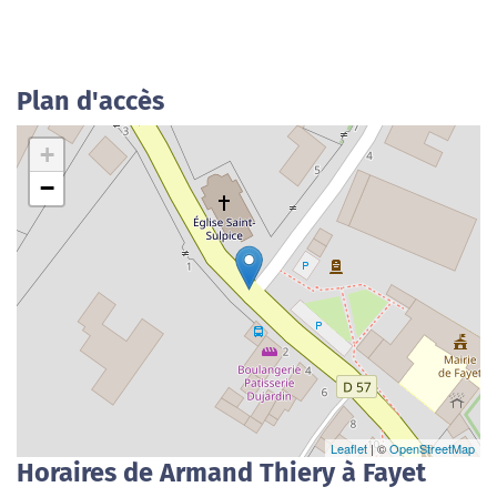
Plan d'accès
+
−
Leaflet
| ©
OpenStreetMap
Horaires de Armand Thiery à Fayet