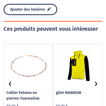
Ajouter des horaires
Ces produits peuvent vous intéresser
❮
❯
Collier Paloma en
gilet RAINBOW
pierres Tourmaline
69,00 €
69,99 €