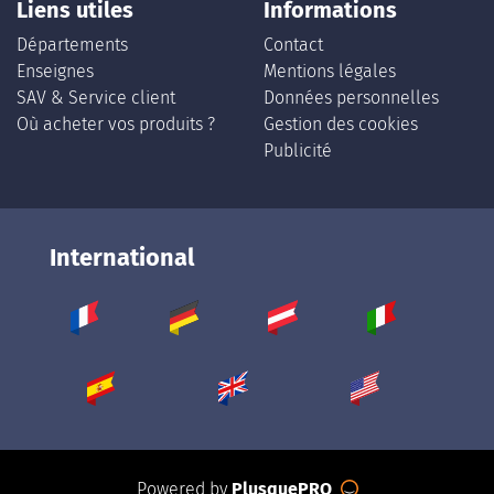
Liens utiles
Informations
Départements
Contact
Enseignes
Mentions légales
SAV & Service client
Données personnelles
Où acheter vos produits ?
Gestion des cookies
Publicité
International
Powered by
PlusquePRO