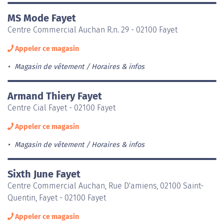
MS Mode Fayet
Centre Commercial Auchan R.n. 29 - 02100 Fayet
Appeler ce magasin
Magasin de vêtement
Horaires & infos
Armand Thiery Fayet
Centre Cial Fayet - 02100 Fayet
Appeler ce magasin
Magasin de vêtement
Horaires & infos
Sixth June Fayet
Centre Commercial Auchan, Rue D'amiens, 02100 Saint-
Quentin, Fayet - 02100 Fayet
Appeler ce magasin