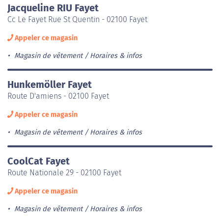
Jacqueline RIU Fayet
Cc Le Fayet Rue St Quentin - 02100 Fayet
Appeler ce magasin
Magasin de vêtement
Horaires & infos
Hunkemöller Fayet
Route D'amiens - 02100 Fayet
Appeler ce magasin
Magasin de vêtement
Horaires & infos
CoolCat Fayet
Route Nationale 29 - 02100 Fayet
Appeler ce magasin
Magasin de vêtement
Horaires & infos