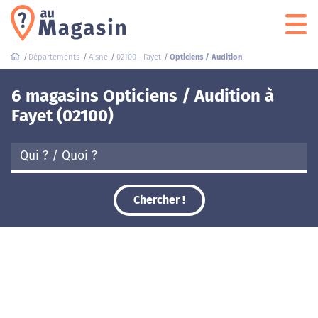
Départements
Aisne
02100 - Fayet
Opticiens / Audition
6 magasins Opticiens / Audition à
Fayet (02100)
Chercher !