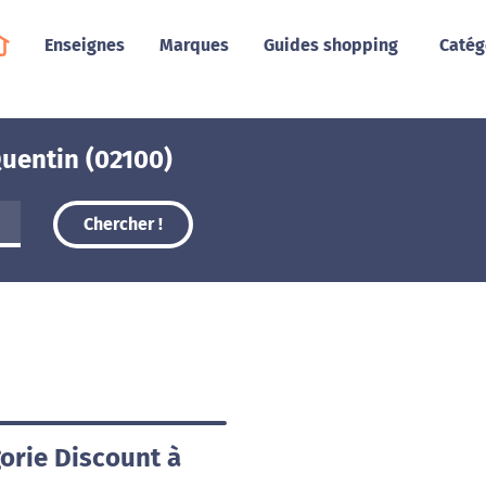
Enseignes
Marques
Guides shopping
Catég
uentin (02100)
Chercher !
gorie Discount à