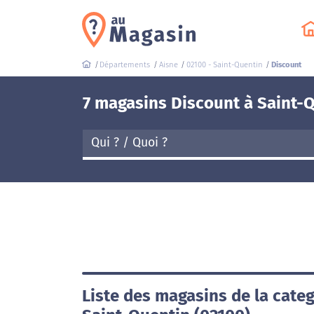
Départements
Aisne
02100 - Saint-Quentin
Discount
7 magasins Discount à Saint-Q
Liste des magasins de la cate