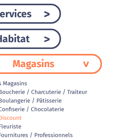
ervices
Habitat
Magasins
s Magasins
oucherie / Charcuterie / Traiteur
oulangerie / Pâtisserie
onfiserie / Chocolaterie
iscount
leuriste
ournitures / Professionnels