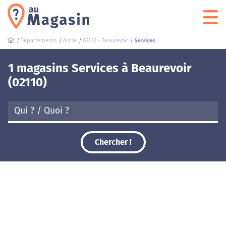
Départements
Aisne
02110 - Beaurevoir
Services
1 magasins Services à Beaurevoir
(02110)
Chercher !