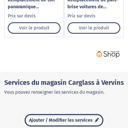
panoramique
brise voitures de
automobile à Caudry –
prestige et sportives à
Prix sur devis
Prix sur devis
1001 Pare-Brise
Caudry – 1001 Pare-Brise
Voir le produit
Voir le produit
Services du magasin Carglass à Vervins
Vous pouvez renseigner les services du magasin.
Ajouter / Modifier les services