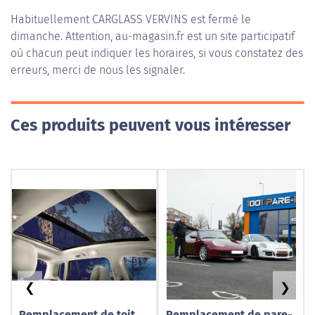
Habituellement
CARGLASS VERVINS
est fermé le
dimanche. Attention, au-magasin.fr est un site participatif
où chacun peut indiquer les horaires, si vous constatez des
erreurs, merci de nous les signaler.
Ces produits peuvent vous intéresser
❮
❯
Remplacement de toit
Remplacement de pare-