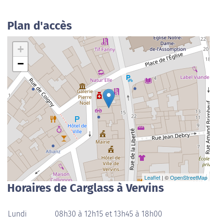
Plan d'accès
+
−
Leaflet
| ©
OpenStreetMap
Horaires de Carglass à Vervins
Lundi
08h30 à 12h15 et 13h45 à 18h00