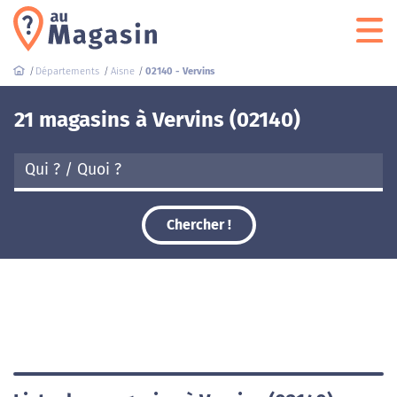
Départements
Aisne
02140 - Vervins
21 magasins à Vervins (02140)
Chercher !