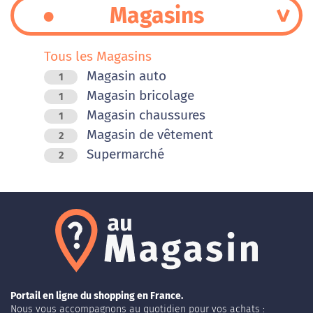
Magasins
Tous les Magasins
Magasin auto
1
Magasin bricolage
1
Magasin chaussures
1
Magasin de vêtement
2
Supermarché
2
Portail en ligne du shopping en France.
Nous vous accompagnons au quotidien pour vos achats :