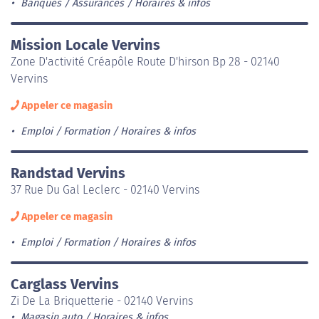
Banques / Assurances
Horaires & infos
Mission Locale Vervins
Zone D'activité Créapôle Route D'hirson Bp 28 - 02140
Vervins
Appeler ce magasin
Emploi / Formation
Horaires & infos
Randstad Vervins
37 Rue Du Gal Leclerc - 02140 Vervins
Appeler ce magasin
Emploi / Formation
Horaires & infos
Carglass Vervins
Zi De La Briquetterie - 02140 Vervins
Magasin auto
Horaires & infos