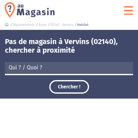
Départements
Aisne
02140 - Vervins
Habitat
Pas de magasin à Vervins (02140),
chercher à proximité
Chercher !