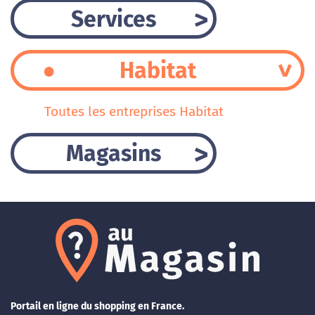
Services
Habitat
Toutes les entreprises Habitat
Magasins
Portail en ligne du shopping en France.