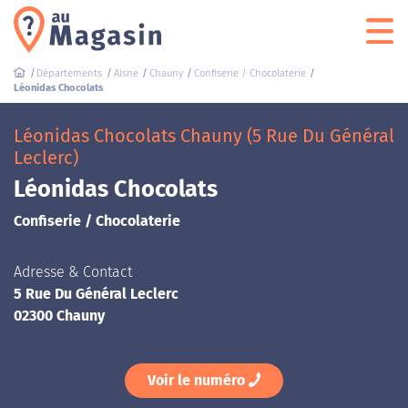
Départements
Aisne
Chauny
Confiserie / Chocolaterie
Léonidas Chocolats
Léonidas Chocolats Chauny (5 Rue Du Général
Leclerc)
Léonidas Chocolats
Confiserie / Chocolaterie
Adresse & Contact
5 Rue Du Général Leclerc
02300 Chauny
Voir le numéro