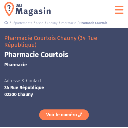
Départements
Aisne
Chauny
Pharmacie
Pharmacie Courtois
Pharmacie Courtois Chauny (34 Rue
République)
Pharmacie Courtois
Pharmacie
Adresse & Contact
34 Rue République
02300 Chauny
Voir le numéro