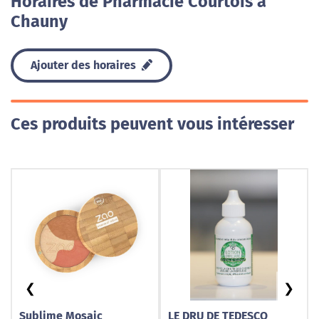
Horaires de Pharmacie Courtois à
Chauny
Ajouter des horaires
Ces produits peuvent vous intéresser
❮
❯
Sublime Mosaic
LE DRU DE TEDESCO