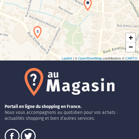
Chargement de la carte en cours...
5
+
−
Leaflet
| ©
OpenStreetMap
contributors ©
CARTO
Portail en ligne du shopping en France.
Nous vous accompagnons au quotidien pour vos achats :
actualités shopping et bien d’autres services.