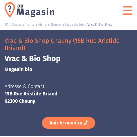
Départements
Aisne
Chauny
Magasin bio
Vrac & Bio Shop
Vrac & Bio Shop Chauny (15B Rue Aristide
Briand)
Vrac & Bio Shop
Magasin bio
Adresse & Contact
15B Rue Aristide Briand
02300 Chauny
Voir le numéro