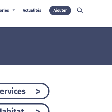
ories
Actualités
Ajouter
ervices
Habitat