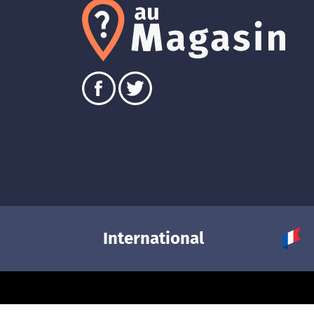
International