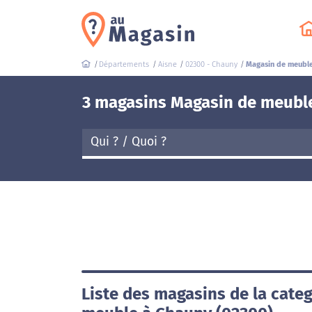
Départements
Aisne
02300 - Chauny
Magasin de meubl
3 magasins Magasin de meubl
Liste des magasins de la cate