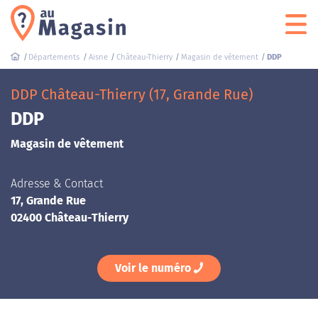
Départements
Aisne
Château-Thierry
Magasin de vêtement
DDP
DDP Château-Thierry (17, Grande Rue)
DDP
Magasin de vêtement
Adresse & Contact
17, Grande Rue
02400 Château-Thierry
Voir le numéro