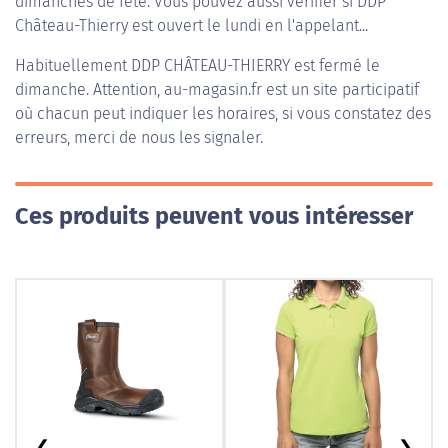
dimanches de fête. Vous pouvez aussi vérifier si DDP
Château-Thierry est ouvert le lundi en l'appelant...
Habituellement
DDP CHÂTEAU-THIERRY
est fermé le
dimanche. Attention, au-magasin.fr est un site participatif
où chacun peut indiquer les horaires, si vous constatez des
erreurs, merci de nous les signaler.
Ces produits peuvent vous intéresser
❮
❯