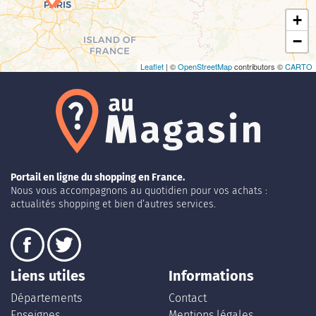
+
−
Leaflet
| ©
OpenStreetMap
contributors ©
CARTO
Portail en ligne du shopping en France.
Nous vous accompagnons au quotidien pour vos achats :
actualités shopping et bien d’autres services.
Liens utiles
Informations
Départements
Contact
Enseignes
Mentions légales