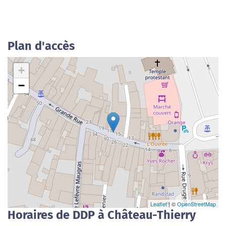
Plan d'accès
+
−
Leaflet
| ©
OpenStreetMap
Horaires de DDP à Château-Thierry