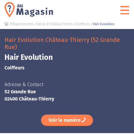
Départements
Aisne
Château-Thierry
Coiffeurs
Hair Evolution
Hair Evolution Château-Thierry (52 Grande
Rue)
Hair Evolution
Coiffeurs
Adresse & Contact
52 Grande Rue
02400 Château-Thierry
Voir le numéro