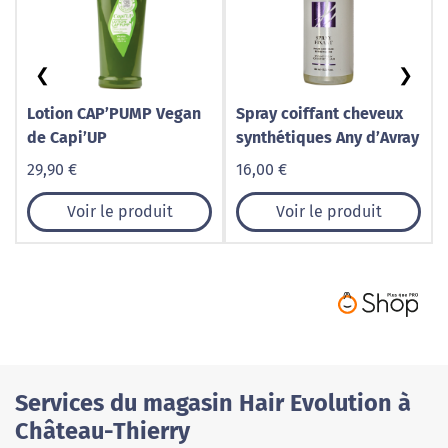
❮
❯
Lotion CAP’PUMP Vegan
Spray coiffant cheveux
de Capi’UP
synthétiques Any d’Avray
29,90 €
16,00 €
Voir le produit
Voir le produit
Services du magasin Hair Evolution à
Château-Thierry