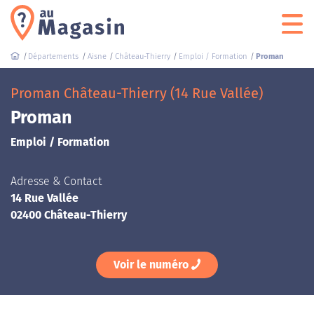
Départements
Aisne
Château-Thierry
Emploi / Formation
Proman
Proman Château-Thierry (14 Rue Vallée)
Proman
Emploi / Formation
Adresse & Contact
14 Rue Vallée
02400 Château-Thierry
Voir le numéro