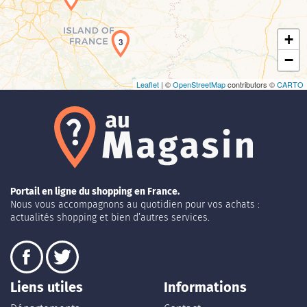
+
3
−
Leaflet
| ©
OpenStreetMap
contributors ©
CARTO
Portail en ligne du shopping en France.
Nous vous accompagnons au quotidien pour vos achats :
actualités shopping et bien d’autres services.
Liens utiles
Informations