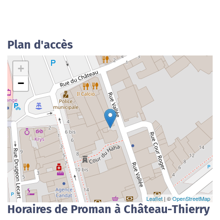
Plan d'accès
+
−
Leaflet
| ©
OpenStreetMap
Horaires de Proman à Château-Thierry