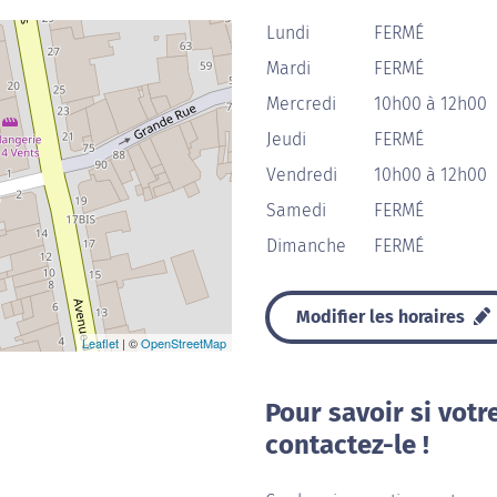
Lundi
FERMÉ
Mardi
FERMÉ
Mercredi
10h00 à 12h00
Jeudi
FERMÉ
Vendredi
10h00 à 12h00
Samedi
FERMÉ
Dimanche
FERMÉ
Modifier les horaires
Leaflet
| ©
OpenStreetMap
Pour savoir si votr
contactez-le !