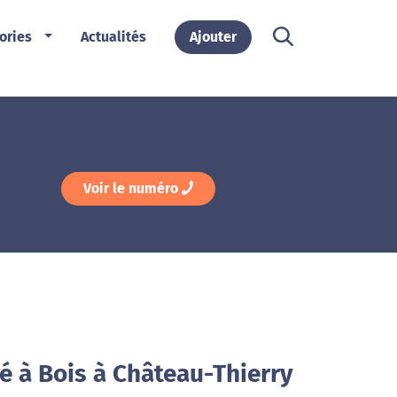
ories
Actualités
Ajouter
Voir le numéro
é à Bois à Château-Thierry