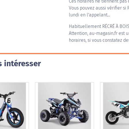
Ces horaires ne tiennent pas 
Vous pouvez aussi vérifier si 
lundi en l'appelant...
Habituellement
RÉCRÉ À BOI
Attention, au-magasin.fr est u
horaires, si vous constatez de
 intéresser