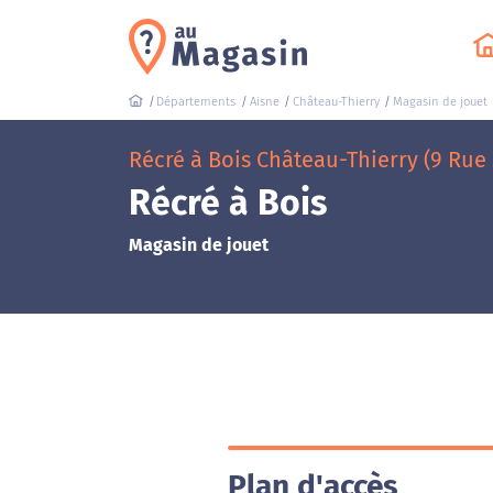
Départements
Aisne
Château-Thierry
Magasin de jouet
Récré à Bois Château-Thierry (9 Rue 
Récré à Bois
Magasin de jouet
Plan d'accès