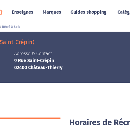
Enseignes
Marques
Guides shopping
Catég
Récré à Bois
Saint-Crépin)
Adresse & Contact
9 Rue Saint-Crépin
02400 Château-Thierry
Horaires de Récr