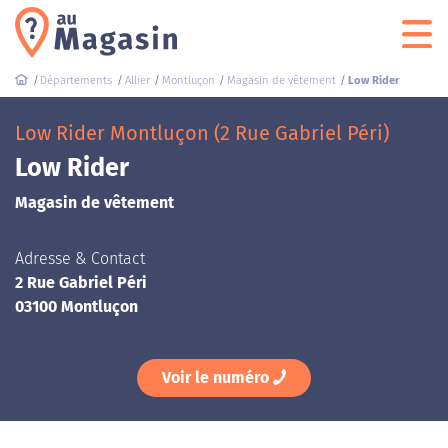
Départements
Allier
Montluçon
Magasin de vêtement
Low Rider
Low Rider Montluçon (2 Rue Gabriel Péri)
Low Rider
Magasin de vêtement
Adresse & Contact
2 Rue Gabriel Péri
03100 Montluçon
Voir le numéro