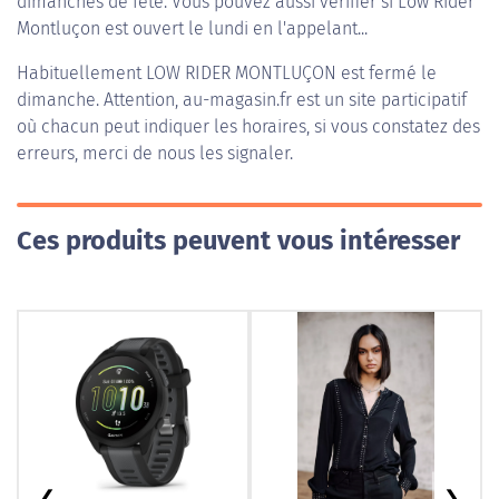
dimanches de fête. Vous pouvez aussi vérifier si Low Rider
Montluçon est ouvert le lundi en l'appelant...
Habituellement
LOW RIDER MONTLUÇON
est fermé le
dimanche. Attention, au-magasin.fr est un site participatif
où chacun peut indiquer les horaires, si vous constatez des
erreurs, merci de nous les signaler.
Ces produits peuvent vous intéresser
❮
❯