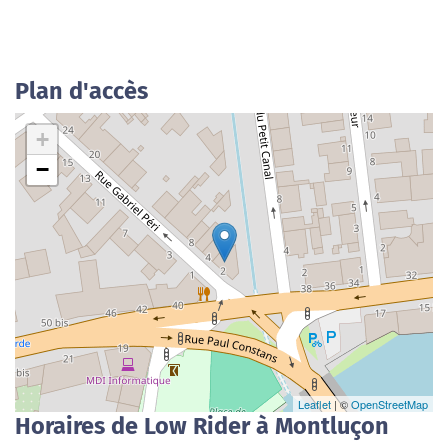
Plan d'accès
+
−
Leaflet
| ©
OpenStreetMap
Horaires de Low Rider à Montluçon