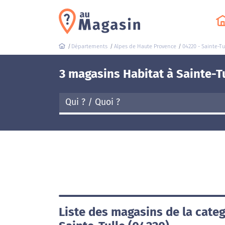
Départements
Alpes de Haute Provence
04220 - Sainte-Tu
3 magasins Habitat à Sainte-T
Liste des magasins de la categ