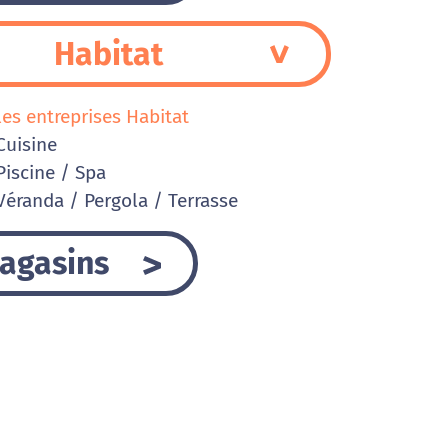
Habitat
les entreprises Habitat
uisine
iscine / Spa
éranda / Pergola / Terrasse
agasins