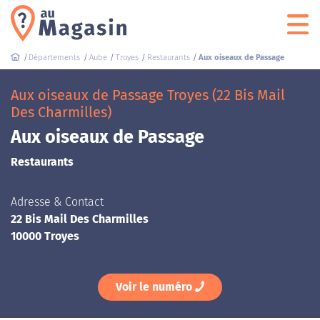
Départements
Aube
Troyes
Restaurants
Aux oiseaux de Passage
Aux oiseaux de Passage Troyes (22 Bis Mail
Des Charmilles)
Aux oiseaux de Passage
Restaurants
Adresse & Contact
22 Bis Mail Des Charmilles
10000 Troyes
Voir le numéro