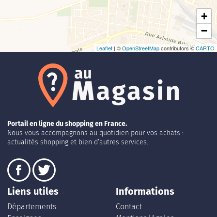
+
−
Leaflet
| ©
OpenStreetMap
contributors ©
CARTO
Portail en ligne du shopping en France.
Nous vous accompagnons au quotidien pour vos achats :
actualités shopping et bien d’autres services.
Liens utiles
Informations
Départements
Contact