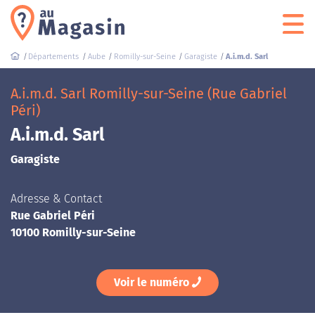
Départements
Aube
Romilly-sur-Seine
Garagiste
A.i.m.d. Sarl
A.i.m.d. Sarl Romilly-sur-Seine (Rue Gabriel
Péri)
A.i.m.d. Sarl
Garagiste
Adresse & Contact
Rue Gabriel Péri
10100 Romilly-sur-Seine
Voir le numéro