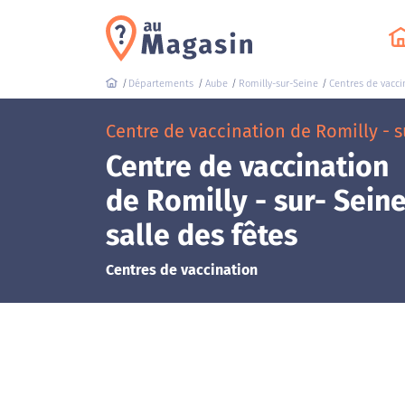
Départements
Aube
Romilly-sur-Seine
Centres de vacci
Centre de vaccination de Romilly - s
Centre de vaccination
de Romilly - sur- Seine
salle des fêtes
Centres de vaccination