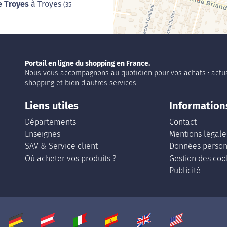
e Troyes
à Troyes
(35
Portail en ligne du shopping en France.
Nous vous accompagnons au quotidien pour vos achats : actua
shopping et bien d’autres services.
Liens utiles
Information
Départements
Contact
Enseignes
Mentions légale
SAV & Service client
Données person
Où acheter vos produits ?
Gestion des coo
Publicité