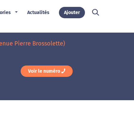
ories
Actualités
Ajouter
venue Pierre Brossolette)
Voir le numéro