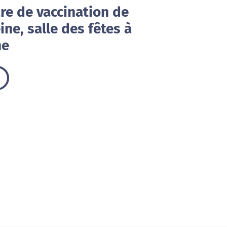
re de vaccination de
ine, salle des fêtes à
ne