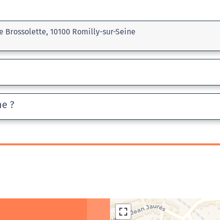
e Brossolette, 10100 Romilly-sur-Seine
he ?