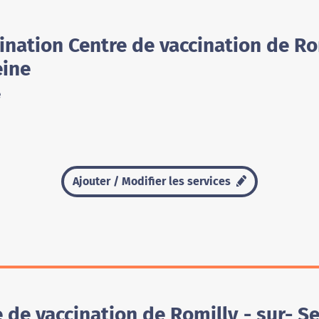
ination Centre de vaccination de Rom
eine
e
Ajouter / Modifier les services
e vaccination de Romilly - sur- Sei