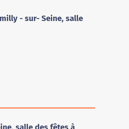
illy - sur- Seine, salle
ne, salle des fêtes à