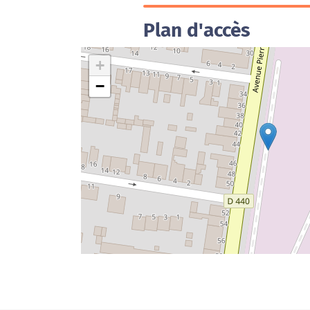
Plan d'accès
+
−