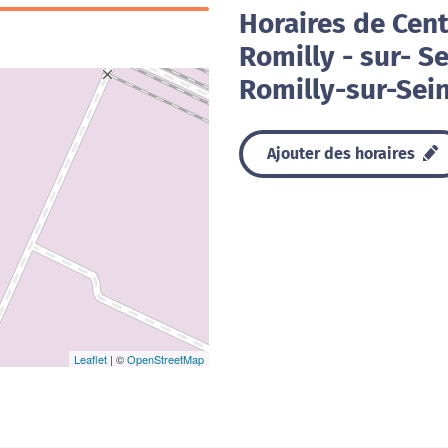
Horaires de Cent
Romilly - sur- Se
Romilly-sur-Sei
Ajouter des horaires
Leaflet
| ©
OpenStreetMap