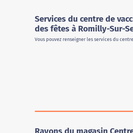
Services du centre de vacc
des fêtes à Romilly-Sur-S
Vous pouvez renseigner les services du centr
Rayons du magasin Centre d