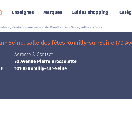
Enseignes
Marques
Guides shopping
Catég
nation
Centre de vaccination de Romilly - sur- Seine, salle des fêtes
ur- Seine, salle des fêtes Romilly-sur-Seine (70 A
Adresse & Contact
70 Avenue Pierre Brossolette
,
10100 Romilly-sur-Seine