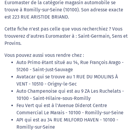
Euromaster de la catégorie magasin automobile se
trouve à Romilly-sur-Seine (10100). Son adresse exacte
est 223 RUE ARISTIDE BRIAND.
Cette fiche n'est pas celle que vous recherchiez ? Vous
trouverez d'autres Euromaster à : Saint-Germain, Sens et
Provins.
Vous pouvez aussi vous rendre chez :
Auto Primo étant situé au 14, Rue François Arago -
51260 - Saint-Just-Sauvage
Avatacar qui se trouve au 1 RUE DU MOULINS À
VENT - 10510 - Origny-le-Sec
Auto Champenoise qui est au 9 ZA Les Ruchelats -
10100 - Saint-Hilaire-sous-Romilly
Feu Vert qui est à l'Avenue Diderot Centre
Commercial Le Marais - 10100 - Romilly-sur-Seine
API qui est au 34 RUE MILFORD HAVEN - 10100 -
Romilly-sur-Seine