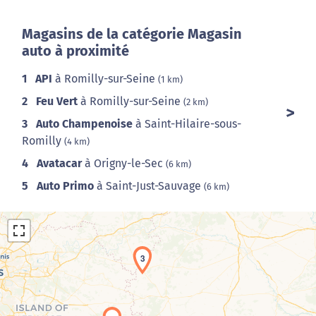
Magasins de la catégorie Magasin
auto à proximité
1
API
à Romilly-sur-Seine
(1 km)
2
Feu Vert
à Romilly-sur-Seine
(2 km)
3
Auto Champenoise
à Saint-Hilaire-sous-
Romilly
(4 km)
4
Avatacar
à Origny-le-Sec
(6 km)
5
Auto Primo
à Saint-Just-Sauvage
(6 km)
3