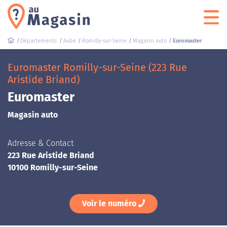
Départements
Aube
Romilly-sur-Seine
Magasin auto
Euromaster
Euromaster Romilly-sur-Seine (223 Rue
Aristide Briand)
Euromaster
Magasin auto
Adresse & Contact
223 Rue Aristide Briand
10100 Romilly-sur-Seine
Voir le numéro