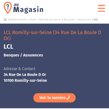
Départements
Aube
Romilly-sur-Seine
Banques / Assurances
LCL
LCL Romilly-sur-Seine (34 Rue De La Boule D
Or)
LCL
Banques / Assurances
Adresse & Contact
34 Rue De La Boule D Or
10100 Romilly-sur-Seine
Voir le numéro