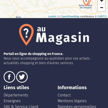
+
5
4
−
Leaflet
| ©
OpenStreetMap
contributors ©
CARTO
Portail en ligne du shopping en France.
Nous vous accompagnons au quotidien pour vos achats :
actualités shopping et bien d’autres services.
Liens utiles
Informations
Départements
Contact
Enseignes
Mentions légales
SAV & Service client
Données personnelles