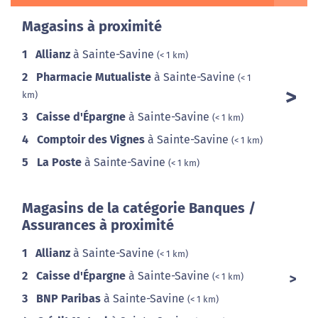
Magasins à proximité
1
Allianz
à Sainte-Savine
(< 1 km)
2
Pharmacie Mutualiste
à Sainte-Savine
(< 1
km)
3
Caisse d'Épargne
à Sainte-Savine
(< 1 km)
4
Comptoir des Vignes
à Sainte-Savine
(< 1 km)
5
La Poste
à Sainte-Savine
(< 1 km)
Magasins de la catégorie Banques /
Assurances à proximité
1
Allianz
à Sainte-Savine
(< 1 km)
2
Caisse d'Épargne
à Sainte-Savine
(< 1 km)
3
BNP Paribas
à Sainte-Savine
(< 1 km)