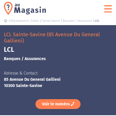
Départements
Aube
Sainte-Savine
Banques / Assurances
LCL
LCL Sainte-Savine (85 Avenue Du General
Gallieni)
LCL
Banques / Assurances
Adresse & Contact
85 Avenue Du General Gallieni
10300 Sainte-Savine
Voir le numéro