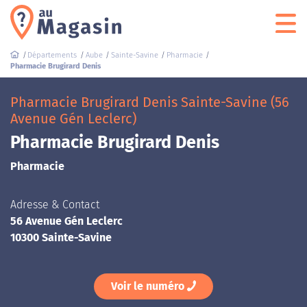
Départements
Aube
Sainte-Savine
Pharmacie
Pharmacie Brugirard Denis
Pharmacie Brugirard Denis Sainte-Savine (56
Avenue Gén Leclerc)
Pharmacie Brugirard Denis
Pharmacie
Adresse & Contact
56 Avenue Gén Leclerc
10300 Sainte-Savine
Voir le numéro