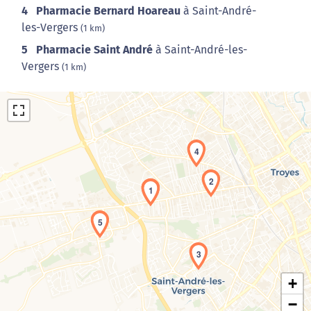
4
Pharmacie Bernard Hoareau
à Saint-André-
les-Vergers
(1 km)
5
Pharmacie Saint André
à Saint-André-les-
Vergers
(1 km)
4
2
1
Chargement de la carte en cours...
5
3
+
−