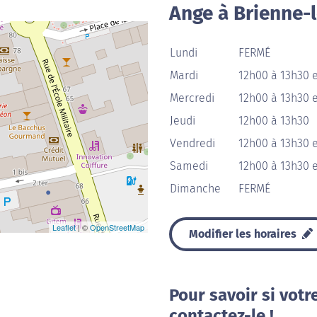
Ange à Brienne-
Lundi
FERMÉ
Mardi
12h00 à 13h30 
Mercredi
12h00 à 13h30 
Jeudi
12h00 à 13h30
Vendredi
12h00 à 13h30 e
Samedi
12h00 à 13h30 e
Dimanche
FERMÉ
Leaflet
| ©
OpenStreetMap
Modifier les horaires
Pour savoir si votr
contactez-le !