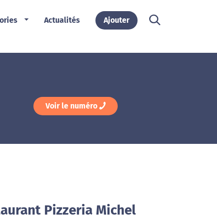
ories
Actualités
Ajouter
Voir le numéro
aurant Pizzeria Michel