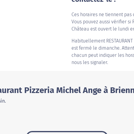
Ces horaires ne tiennent pas 
Vous pouvez aussi vérifier si
Château est ouvert le lundi en
Habituellement
RESTAURANT 
est fermé le dimanche. Attenti
chacun peut indiquer les hora
nous les signaler.
urant Pizzeria Michel Ange à Brien
in.