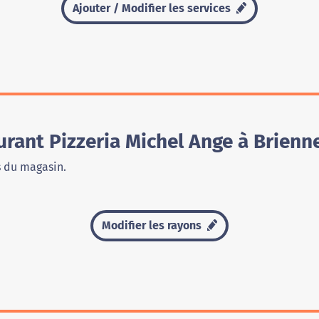
Ajouter / Modifier les services
rant Pizzeria Michel Ange à Brienn
s du magasin.
Modifier les rayons