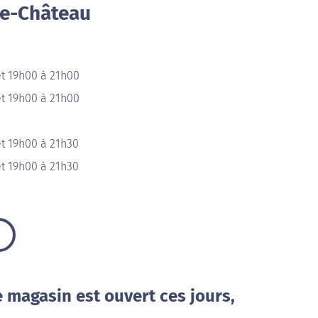
le-Château
et 19h00 à 21h00
et 19h00 à 21h00
t 19h00 à 21h30
t 19h00 à 21h30
e magasin est ouvert ces jours,