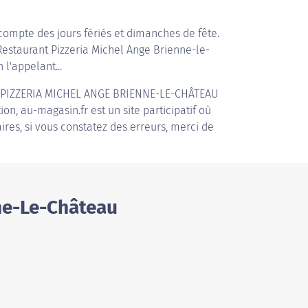
compte des jours fériés et dimanches de fête.
 Restaurant Pizzeria Michel Ange Brienne-le-
 l'appelant...
PIZZERIA MICHEL ANGE BRIENNE-LE-CHÂTEAU
on, au-magasin.fr est un site participatif où
ires, si vous constatez des erreurs, merci de
ne-Le-Château