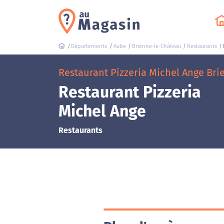
Départements
Aube
Brienne-le-Château
Restaurants
Restaurant Pizzeria Michel Ange Brie
Restaurant Pizzeria
Michel Ange
Restaurants