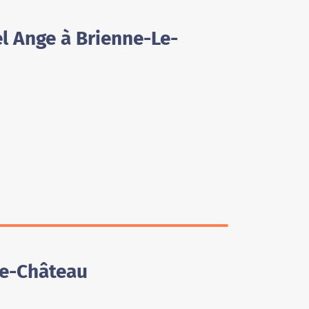
l Ange à Brienne-Le-
Le-Château