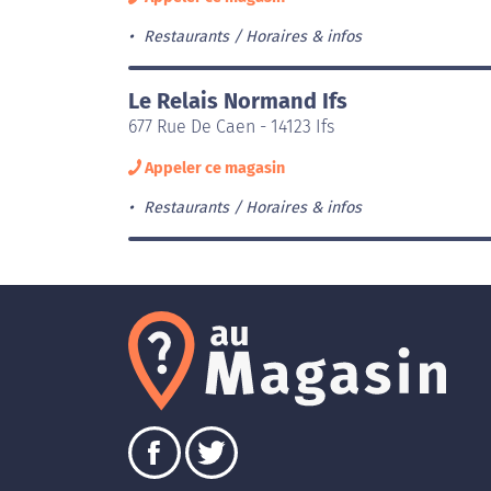
Restaurants
Horaires & infos
Le Relais Normand Ifs
677 Rue De Caen - 14123 Ifs
Appeler ce magasin
Restaurants
Horaires & infos