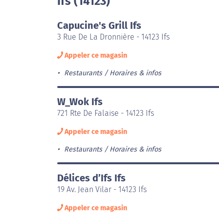
Ifs (14123)
Capucine's Grill Ifs
3 Rue De La Dronnière - 14123 Ifs
Appeler ce magasin
Restaurants
Horaires & infos
W_Wok Ifs
721 Rte De Falaise - 14123 Ifs
Appeler ce magasin
Restaurants
Horaires & infos
Délices d’Ifs Ifs
19 Av. Jean Vilar - 14123 Ifs
Appeler ce magasin