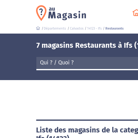
Départements
Calvados
14123 - Ifs
Restaurants
7 magasins Restaurants à Ifs (
Liste des magasins de la cate