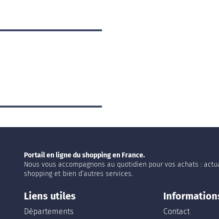
Portail en ligne du shopping en France.
Nous vous accompagnons au quotidien pour vos achats : actua
shopping et bien d’autres services.
Liens utiles
Information
Départements
Contact