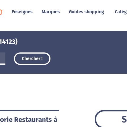
Enseignes
Marques
Guides shopping
Catég
14123)
Chercher !
S
gorie Restaurants à