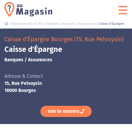
Départements
Cher
Bourges
Banques / Assurances
Caisse d'Épargne
Caisse d'Épargne Bourges (15, Rue Pelvoysin)
Caisse d'Épargne
Banques / Assurances
Adresse & Contact
15, Rue Pelvoysin
18000 Bourges
Voir le numéro