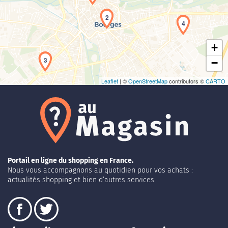
2
4
+
3
−
Leaflet
| ©
OpenStreetMap
contributors ©
CARTO
Portail en ligne du shopping en France.
Nous vous accompagnons au quotidien pour vos achats :
actualités shopping et bien d’autres services.