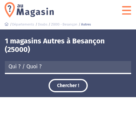
Départements
Doubs
25000 - Besançon
Autres
1 magasins Autres à Besançon
(25000)
Chercher !