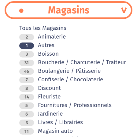
Magasins
Tous les Magasins
Animalerie
2
Autres
1
Boisson
3
Boucherie / Charcuterie / Traiteur
31
Boulangerie / Pâtisserie
46
Confiserie / Chocolaterie
7
Discount
8
Fleuriste
14
Fournitures / Professionnels
5
Jardinerie
6
Livres / Librairies
3
Magasin auto
11