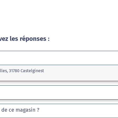
vez les réponses :
les, 31780 Castelginest
e de ce magasin ?