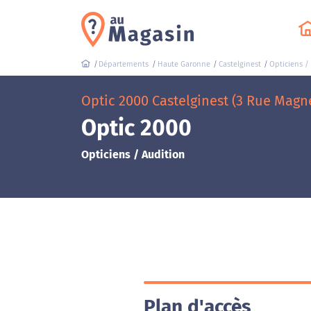
Départements
Haute Garonne
Castelginest
Opticiens /
Optic 2000 Castelginest (3 Rue Magn
Optic 2000
Opticiens / Audition
Plan d'accès