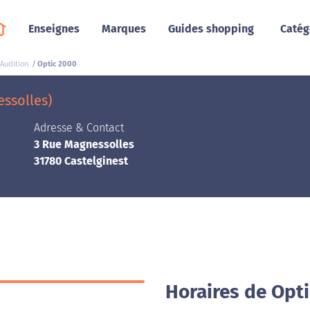
Enseignes
Marques
Guides shopping
Catég
 Audition
Optic 2000
essolles)
Adresse & Contact
3 Rue Magnessolles
31780 Castelginest
Horaires de Opti