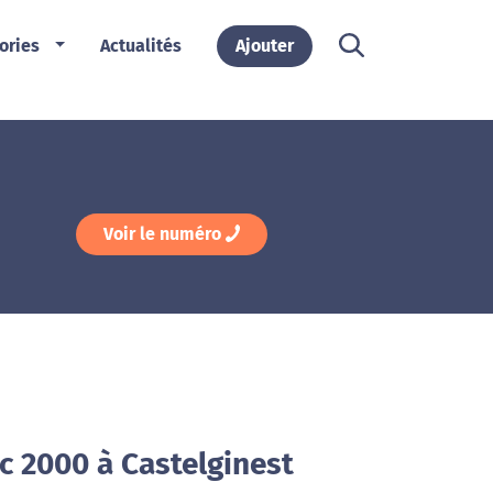
ories
Actualités
Ajouter
Voir le numéro
c 2000 à Castelginest