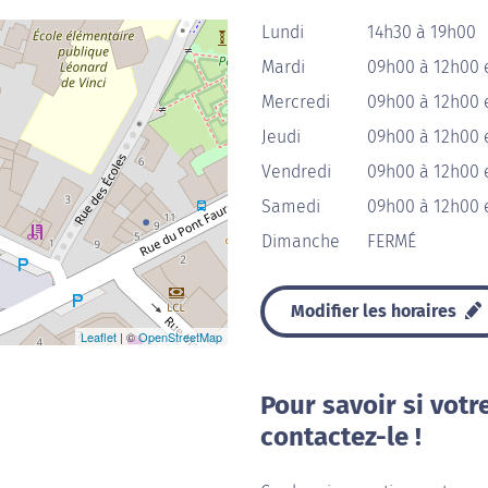
Lundi
14h30 à 19h00
Mardi
09h00 à 12h00 
Mercredi
09h00 à 12h00 
Jeudi
09h00 à 12h00 
Vendredi
09h00 à 12h00 
Samedi
09h00 à 12h00 
Dimanche
FERMÉ
Modifier les horaires
Leaflet
| ©
OpenStreetMap
Pour savoir si votr
contactez-le !