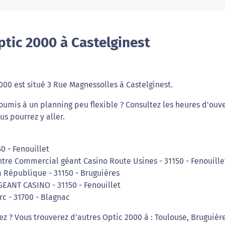
tic 2000 à Castelginest
2000 est situé 3 Rue Magnessolles à Castelginest.
oumis à un planning peu flexible ? Consultez les heures d'ouv
s pourrez y aller.
50 - Fenouillet
tre Commercial géant Casino Route Usines - 31150 - Fenouille
a République - 31150 - Bruguières
GEANT CASINO - 31150 - Fenouillet
erc - 31700 - Blagnac
ez ? Vous trouverez d'autres Optic 2000 à : Toulouse, Bruguièr