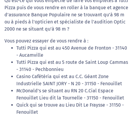
Qu'est-ce qui vous empêche de faire vos emplêtes à Tutti
Pizza puis de vous rendre en roller à la banque et agence
d'assurance Banque Populaire ne se trouvant qu'à 98 m
ou à pieds à l'opticien et spécialiste de l'audition Optic
2000 ne se situant qu'à 98 m ?
Vous pouvez essayer de vous rendre à :
Tutti Pizza qui est au 450 Avenue de Fronton - 31140
- Aucamville
Tutti Pizza qui est au 5 route de Saint Loup Cammas
- 31140 - Pechbonnieu
Casino Cafétéria qui est au C.C. Géant Zone
Industrielle SAINT JORY - N 20 - 31150 - Fenouillet
McDonald's se situant au RN 20 C.Cial Espace
Fenouillet Lieu dit la Tournelle - 31150 - Fenouillet
Quick qui se trouve au Lieu Dit Le Fraysse - 31150 -
Fenouillet