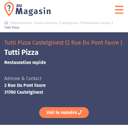
Départements
Haute Garonne
Castelginest
Restauration rapide
Tutti Pizza
Tutti Pizza Castelginest (2 Rue Du Pont Faure )
Tutti Pizza
Restauration rapide
Adresse & Contact
2 Rue Du Pont Faure
31780 Castelginest
Voir le numéro