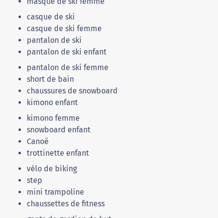
masque de ski femme
casque de ski
casque de ski femme
pantalon de ski
pantalon de ski enfant
pantalon de ski femme
short de bain
chaussures de snowboard
kimono enfant
kimono femme
snowboard enfant
Canoë
trottinette enfant
vélo de biking
step
mini trampoline
chaussettes de fitness