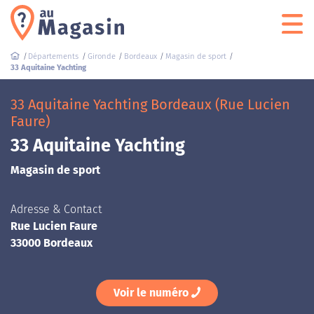
Départements
Gironde
Bordeaux
Magasin de sport
33 Aquitaine Yachting
33 Aquitaine Yachting Bordeaux (Rue Lucien
Faure)
33 Aquitaine Yachting
Magasin de sport
Adresse & Contact
Rue Lucien Faure
33000 Bordeaux
Voir le numéro