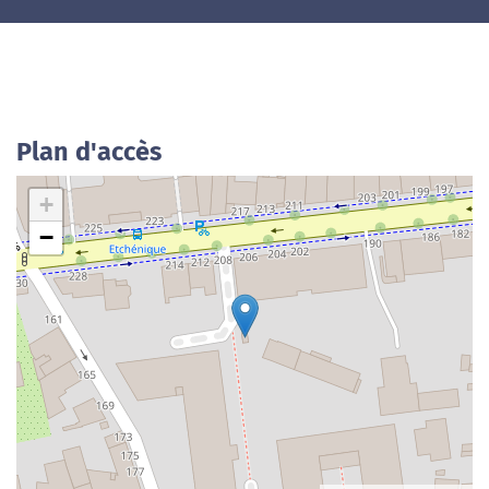
Plan d'accès
+
−