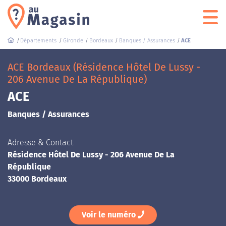
Départements
Gironde
Bordeaux
Banques / Assurances
ACE
ACE Bordeaux (Résidence Hôtel De Lussy -
206 Avenue De La République)
ACE
Banques / Assurances
Adresse & Contact
Résidence Hôtel De Lussy - 206 Avenue De La
République
33000 Bordeaux
Voir le numéro