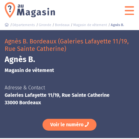
Départements
Gironde
Bordeaux
Magasin de vêtement
Agnès B.
Agnès B. Bordeaux (Galeries Lafayette 11/19,
Rue Sainte Catherine)
Agnès B.
Magasin de vêtement
Adresse & Contact
Galeries Lafayette 11/19, Rue Sainte Catherine
33000 Bordeaux
Voir le numéro