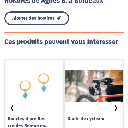
Horaires de Agnès B. à Bordeaux
Ajouter des horaires
Ces produits peuvent vous intéresser
❮
❯
Boucles d'oreilles
Gants de cyclisme
créoles Serena en