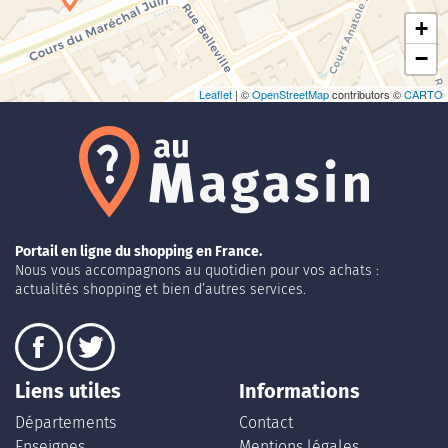
+
−
Leaflet
| ©
OpenStreetMap
contributors ©
CARTO
Portail en ligne du shopping en France.
Nous vous accompagnons au quotidien pour vos achats :
actualités shopping et bien d’autres services.
Liens utiles
Informations
Départements
Contact
Enseignes
Mentions légales