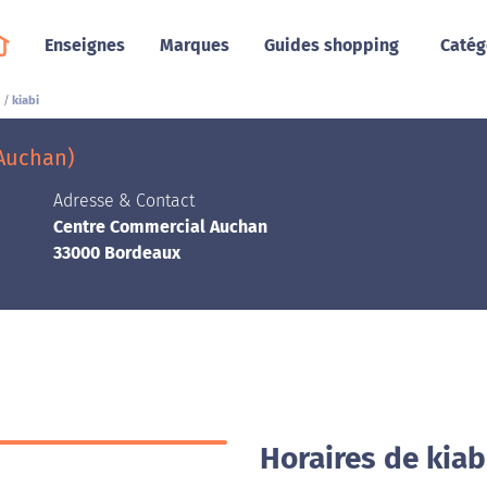
Enseignes
Marques
Guides shopping
Catég
kiabi
Auchan)
Adresse & Contact
Centre Commercial Auchan
33000 Bordeaux
Horaires de kiab