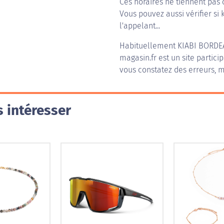
Ces horaires ne tiennent pas 
Vous pouvez aussi vérifier si 
l'appelant...
Habituellement
KIABI BORDE
magasin.fr est un site partici
vous constatez des erreurs, m
 intéresser