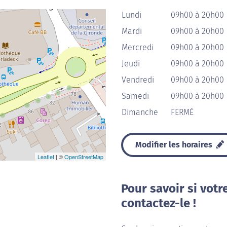
Lundi
09h00 à 20h00
Mardi
09h00 à 20h00
Mercredi
09h00 à 20h00
Jeudi
09h00 à 20h00
Vendredi
09h00 à 20h00
Samedi
09h00 à 20h00
Dimanche
FERMÉ
Modifier les horaires
Leaflet
| ©
OpenStreetMap
Pour savoir si votr
contactez-le !