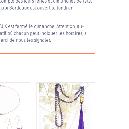
compte des jours fériés et dimanches de fête.
kiabi Bordeaux est ouvert le lundi en
AUX
est fermé le dimanche. Attention, au-
patif où chacun peut indiquer les horaires, si
erci de nous les signaler.