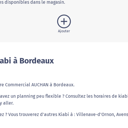
s disponibles dans le magasin.
Ajouter
iabi à Bordeaux
ntre Commercial AUCHAN à Bordeaux.
vez un planning peu flexible ? Consultez les horaires de kiab
 aller.
ez ? Vous trouverez d'autres Kiabi à : Villenave-d'Ornon, Aven