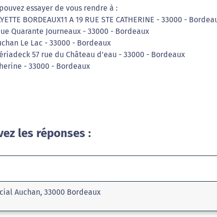
pouvez essayer de vous rendre à :
AYETTE BORDEAUX11 A 19 RUE STE CATHERINE - 33000 - Bordea
nue Quarante Journeaux - 33000 - Bordeaux
chan Le Lac - 33000 - Bordeaux
riadeck 57 rue du Château d'eau - 33000 - Bordeaux
therine - 33000 - Bordeaux
vez les réponses :
cial Auchan, 33000 Bordeaux