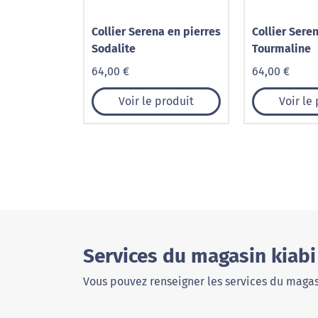
Collier Serena en pierres
Collier Sere
Sodalite
Tourmaline
64,00 €
64,00 €
Voir le produit
Voir le
Services du magasin kiab
Vous pouvez renseigner les services du magas