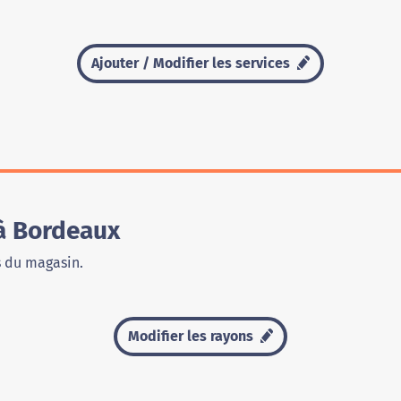
Ajouter / Modifier les services
à Bordeaux
s du magasin.
Modifier les rayons