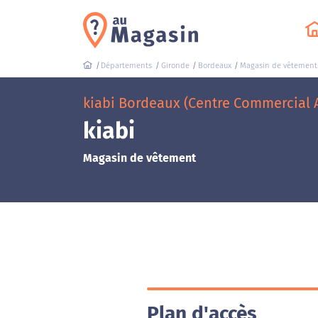
Départements
Gironde
Bordeaux
Magasin de vêtement
kiabi Bordeaux (Centre Commercial 
kiabi
Magasin de vêtement
Plan d'accès