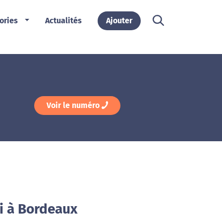
ories
Actualités
Ajouter
Voir le numéro
i à Bordeaux