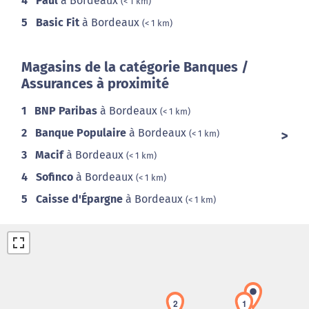
4
Paul
à Bordeaux
(< 1 km)
5
Basic Fit
à Bordeaux
(< 1 km)
Magasins de la catégorie Banques /
Assurances à proximité
1
BNP Paribas
à Bordeaux
(< 1 km)
2
Banque Populaire
à Bordeaux
(< 1 km)
3
Macif
à Bordeaux
(< 1 km)
4
Sofinco
à Bordeaux
(< 1 km)
5
Caisse d'Épargne
à Bordeaux
(< 1 km)
2
1