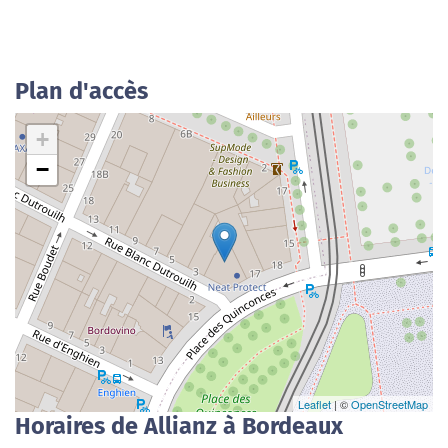
Plan d'accès
+
−
Leaflet
| ©
OpenStreetMap
Horaires de Allianz à Bordeaux