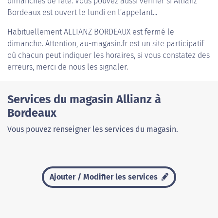
dimanches de fête. Vous pouvez aussi vérifier si Allianz
Bordeaux est ouvert le lundi en l'appelant...
Habituellement
ALLIANZ BORDEAUX
est fermé le
dimanche. Attention, au-magasin.fr est un site participatif
où chacun peut indiquer les horaires, si vous constatez des
erreurs, merci de nous les signaler.
Services du magasin Allianz à
Bordeaux
Vous pouvez renseigner les services du magasin.
Ajouter / Modifier les services