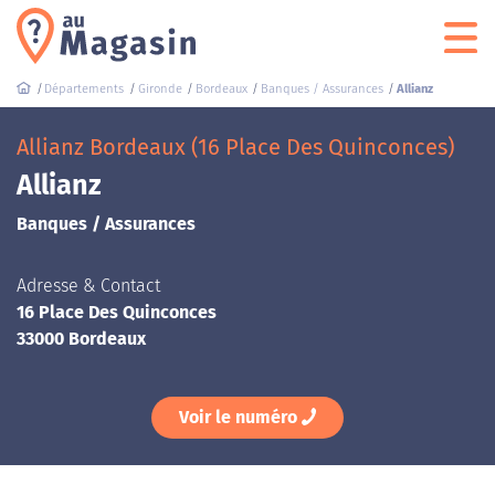
Départements
Gironde
Bordeaux
Banques / Assurances
Allianz
Allianz Bordeaux (16 Place Des Quinconces)
Allianz
Banques / Assurances
Adresse & Contact
16 Place Des Quinconces
33000 Bordeaux
Voir le numéro