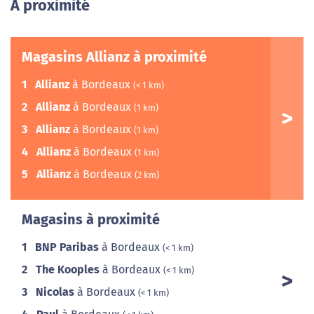
A proximité
Magasins Allianz à proximité
1
Allianz
à Bordeaux
(< 1 km)
2
Allianz
à Bordeaux
(1 km)
3
Allianz
à Bordeaux
(1 km)
4
Allianz
à Bordeaux
(1 km)
5
Allianz
à Bordeaux
(2 km)
Magasins à proximité
1
BNP Paribas
à Bordeaux
(< 1 km)
2
The Kooples
à Bordeaux
(< 1 km)
3
Nicolas
à Bordeaux
(< 1 km)