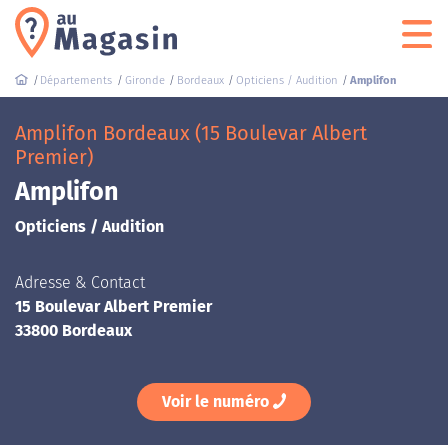
Départements
Gironde
Bordeaux
Opticiens / Audition
Amplifon
Amplifon Bordeaux (15 Boulevar Albert
Premier)
Amplifon
Opticiens / Audition
Adresse & Contact
15 Boulevar Albert Premier
33800 Bordeaux
Voir le numéro