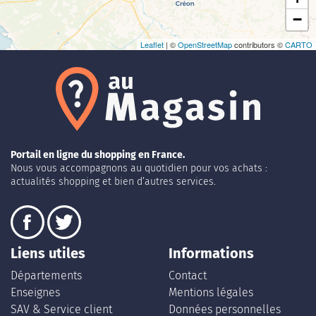
−
Leaflet
| ©
OpenStreetMap
contributors ©
CARTO
Portail en ligne du shopping en France.
Nous vous accompagnons au quotidien pour vos achats :
actualités shopping et bien d’autres services.
Liens utiles
Informations
Départements
Contact
Enseignes
Mentions légales
SAV & Service client
Données personnelles