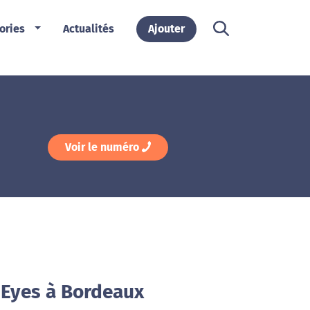
ories
Actualités
Ajouter
Voir le numéro
uEyes à Bordeaux