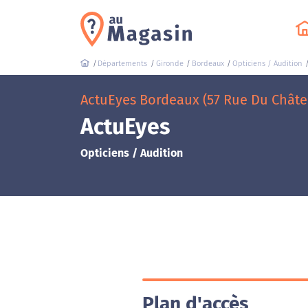
Départements
Gironde
Bordeaux
Opticiens / Audition
ActuEyes Bordeaux (57 Rue Du Châte
ActuEyes
Opticiens / Audition
Plan d'accès