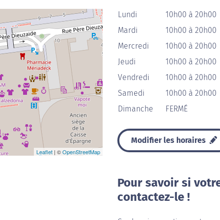
Lundi
10h00 à 20h00
Mardi
10h00 à 20h00
Mercredi
10h00 à 20h00
Jeudi
10h00 à 20h00
Vendredi
10h00 à 20h00
Samedi
10h00 à 20h00
Dimanche
FERMÉ
Modifier les horaires
Leaflet
| ©
OpenStreetMap
Pour savoir si votr
contactez-le !