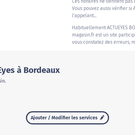
Ces horaires ne tiennent pas 
Vous pouvez aussi vérifier si
l'appelant...
Habituellement
ACTUEYES B
magasin.fr est un site partici
vous constatez des erreurs, m
Eyes à Bordeaux
in.
Ajouter / Modifier les services