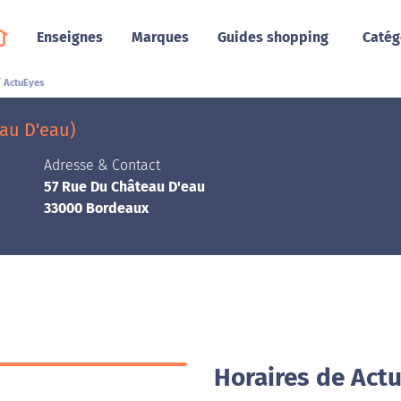
Enseignes
Marques
Guides shopping
Catég
ActuEyes
au D'eau)
Adresse & Contact
57 Rue Du Château D'eau
33000 Bordeaux
Horaires de Act