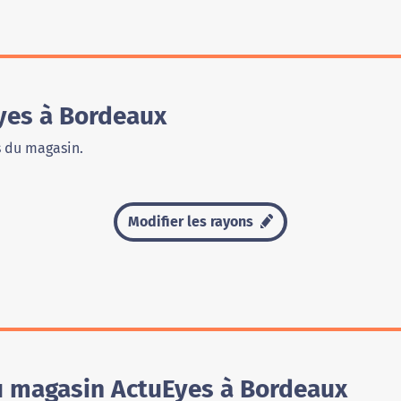
yes à Bordeaux
s du magasin.
Modifier les rayons
du magasin ActuEyes à Bordeaux