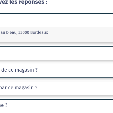
vez les réponses :
eau D'eau, 33000 Bordeaux
e de ce magasin ?
par ce magasin ?
he ?