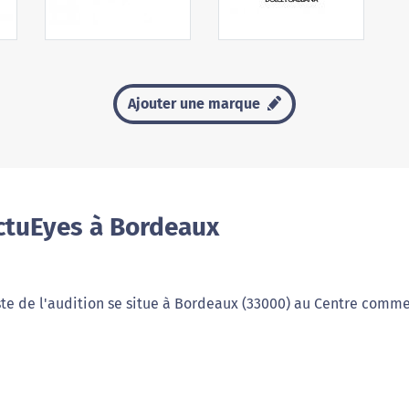
Ajouter une marque
ctuEyes à Bordeaux
ste de l'audition se situe à Bordeaux (33000) au Centre comme