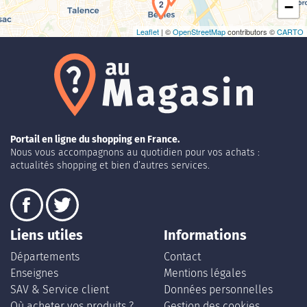
2
−
Leaflet
| ©
OpenStreetMap
contributors ©
CARTO
Portail en ligne du shopping en France.
Nous vous accompagnons au quotidien pour vos achats :
actualités shopping et bien d’autres services.
Liens utiles
Informations
Départements
Contact
Enseignes
Mentions légales
SAV & Service client
Données personnelles
Où acheter vos produits ?
Gestion des cookies