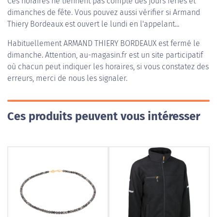
Ces horaires ne tiennent pas compte des jours fériés et
dimanches de fête. Vous pouvez aussi vérifier si Armand
Thiery Bordeaux est ouvert le lundi en l'appelant...
Habituellement
ARMAND THIERY BORDEAUX
est fermé le
dimanche. Attention, au-magasin.fr est un site participatif
où chacun peut indiquer les horaires, si vous constatez des
erreurs, merci de nous les signaler.
Ces produits peuvent vous intéresser