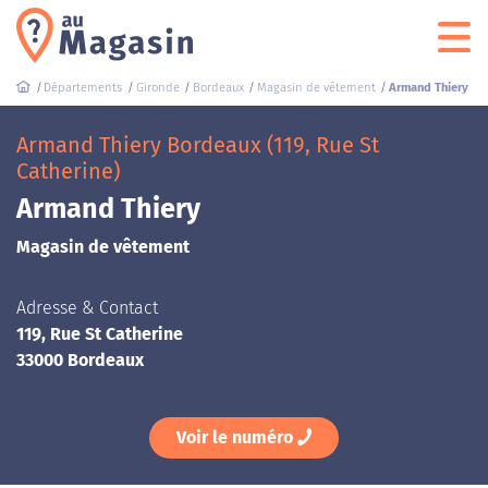
Départements
Gironde
Bordeaux
Magasin de vêtement
Armand Thiery
Armand Thiery Bordeaux (119, Rue St
Catherine)
Armand Thiery
Magasin de vêtement
Adresse & Contact
119, Rue St Catherine
33000 Bordeaux
Voir le numéro