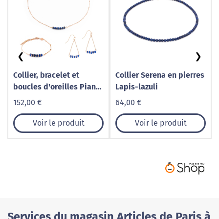
❮
❯
Collier, bracelet et
Collier Serena en pierres
boucles d'oreilles Piana
Lapis-lazuli
en pierres Lapis-lazuli
152,00 €
64,00 €
Voir le produit
Voir le produit
Services du magasin Articles de Paris à