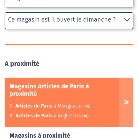
Ce magasin est il ouvert le dimanche ?
A proximité
Magasins Articles de Paris à
proximité
1
Articles de Paris
à Mérignac
(6 km)
2
Articles de Paris
à Anglet
(168 km)
Magasins à proximité