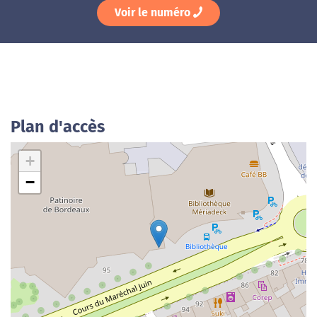
Voir le numéro
Plan d'accès
+
−