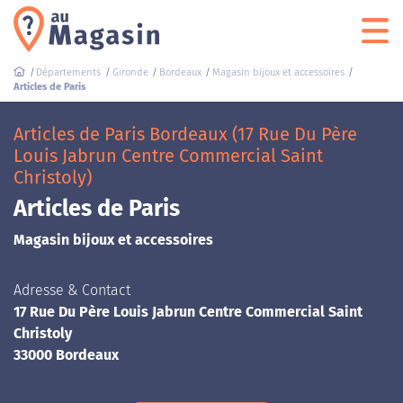
Départements
Gironde
Bordeaux
Magasin bijoux et accessoires
Articles de Paris
Articles de Paris Bordeaux (17 Rue Du Père
Louis Jabrun Centre Commercial Saint
Christoly)
Articles de Paris
Magasin bijoux et accessoires
Adresse & Contact
17 Rue Du Père Louis Jabrun Centre Commercial Saint
Christoly
33000 Bordeaux