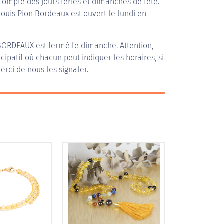
compte des jours fériés et dimanches de fête.
 Louis Pion Bordeaux est ouvert le lundi en
 BORDEAUX
est fermé le dimanche. Attention,
icipatif où chacun peut indiquer les horaires, si
erci de nous les signaler.