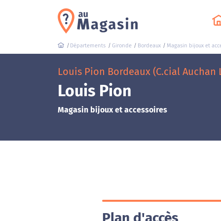
Départements
Gironde
Bordeaux
Magasin bijoux et acc
Louis Pion Bordeaux (C.cial Auchan 
Louis Pion
Magasin bijoux et accessoires
Plan d'accès