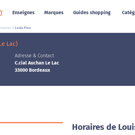
Enseignes
Marques
Guides shopping
Catég
essoires
Louis Pion
Le Lac)
Adresse & Contact
C.cial Auchan Le Lac
33000 Bordeaux
Horaires de Lou