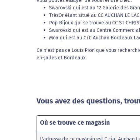
Vous pouvez essayer de vous rendre chez :
Swarovski qui est au 12 Galerie des Gr
TrésOr étant situé au CC AUCHAN LE LAC
Pop Bijoux qui se trouve au CC ST CHRI
Swarovski qui est au Centre Commercial
Moa qui est au C/C Auchan Bordeaux Lac
Ce n'est pas ce Louis Pion que vous recherchi
en-Jalles et Bordeaux.
Vous avez des questions, trou
Où se trouve ce magasin
L'adresse de ce magasin est C.cial Auchan 