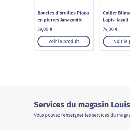
Boucles d'oreilles Piana
Collier Blim
en pierres Amazonite
Lapis-lazuli
39,00 €
74,00 €
Voir le produit
Voir le
Services du magasin Loui
Vous pouvez renseigner les services du magas