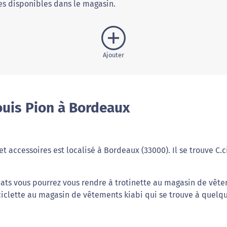
s disponibles dans le magasin.
Ajouter
ouis Pion à Bordeaux
t accessoires est localisé à Bordeaux (33000). Il se trouve C.c
chats vous pourrez vous rendre à trotinette au magasin de vêt
iclette au magasin de vêtements kiabi qui se trouve à quelq