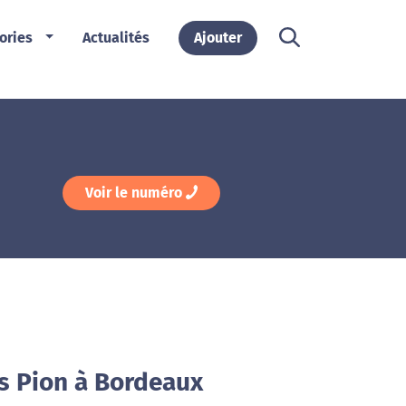
ories
Actualités
Ajouter
Voir le numéro
is Pion à Bordeaux