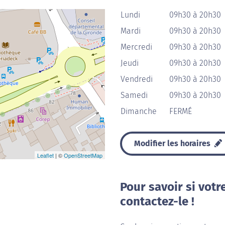
Lundi
09h30 à 20h30
Mardi
09h30 à 20h30
Mercredi
09h30 à 20h30
Jeudi
09h30 à 20h30
Vendredi
09h30 à 20h30
Samedi
09h30 à 20h30
Dimanche
FERMÉ
Modifier les horaires
Leaflet
| ©
OpenStreetMap
Pour savoir si votr
contactez-le !