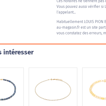
Ces horaires ne tiennent pas 
Vous pouvez aussi vérifier si
l'appelant...
Habituellement
LOUIS PION
au-magasin.fr est un site part
vous constatez des erreurs, m
 intéresser