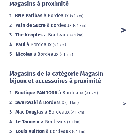
Magasins à proximité
1
BNP Paribas
à Bordeaux
(< 1 km)
2
Pain de Sucre
à Bordeaux
(< 1 km)
3
The Kooples
à Bordeaux
(< 1 km)
4
Paul
à Bordeaux
(< 1 km)
5
Nicolas
à Bordeaux
(< 1 km)
Magasins de la catégorie Magasin
bijoux et accessoires à proximité
1
Boutique PANDORA
à Bordeaux
(< 1 km)
2
Swarovski
à Bordeaux
(< 1 km)
3
Mac Douglas
à Bordeaux
(< 1 km)
4
Le Tanneur
à Bordeaux
(< 1 km)
5
Louis Vuitton
à Bordeaux
(< 1 km)