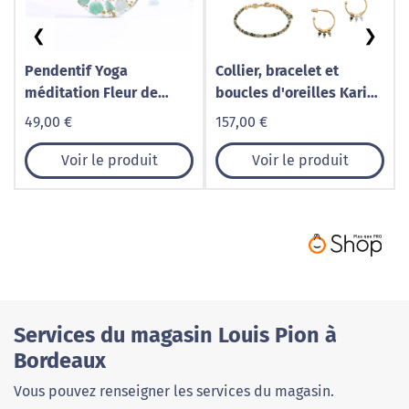
❮
❯
Pendentif Yoga
Collier, bracelet et
méditation Fleur de
boucles d'oreilles Karia
lotus
en pierres Agate Mousse
49,00 €
157,00 €
Voir le produit
Voir le produit
Services du magasin Louis Pion à
Bordeaux
Vous pouvez renseigner les services du magasin.