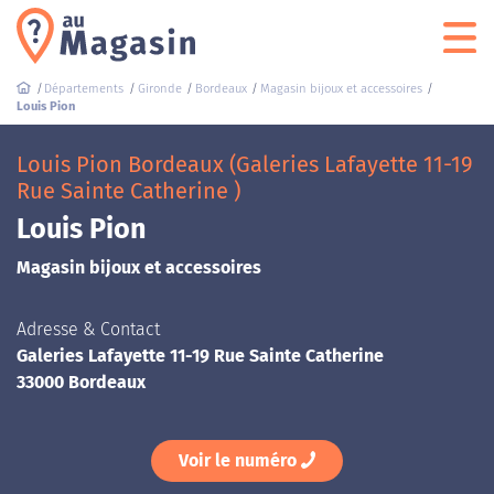
Départements
Gironde
Bordeaux
Magasin bijoux et accessoires
Louis Pion
Louis Pion Bordeaux (Galeries Lafayette 11-19
Rue Sainte Catherine )
Louis Pion
Magasin bijoux et accessoires
Adresse & Contact
Galeries Lafayette 11-19 Rue Sainte Catherine
33000 Bordeaux
Voir le numéro