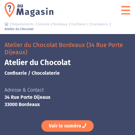
Départements
Gironde
Bordeaux
Confiserie / Chocolaterie
Atelier du Chocolat
Atelier du Chocolat Bordeaux (34 Rue Porte
Dijeaux)
Atelier du Chocolat
Confiserie / Chocolaterie
Adresse & Contact
34 Rue Porte Dijeaux
33000 Bordeaux
Voir le numéro