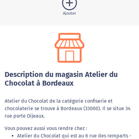
Ajouter
Description du magasin Atelier du
Chocolat à Bordeaux
Atelier du Chocolat de la catégorie confiserie et
chocolaterie se trouve à Bordeaux (33000). Il se situe 34
rue porte Dijeaux.
Vous pouvez aussi vous rendre chez :
Atelier du Chocolat qui est au 6 rue des remparts -