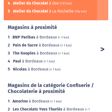
4
Atelier du Chocolat
à Dax
(131 km)
5
Atelier du Chocolat
à La Rochelle
(154 km)
Magasins à proximité
1
BNP Paribas
à Bordeaux
(< 1 km)
2
Pain de Sucre
à Bordeaux
(< 1 km)
3
The Kooples
à Bordeaux
(< 1 km)
4
Paul
à Bordeaux
(< 1 km)
5
Nicolas
à Bordeaux
(< 1 km)
Magasins de la catégorie Confiserie /
Chocolaterie à proximité
1
Amorino
à Bordeaux
(< 1 km)
2
Les Chocolats Yves Thuriès
à Bordeaux
(< 1