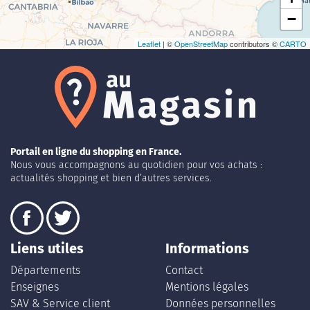
−
Leaflet
| ©
OpenStreetMap
contributors ©
CARTO
Portail en ligne du shopping en France.
Nous vous accompagnons au quotidien pour vos achats :
actualités shopping et bien d’autres services.
Liens utiles
Informations
Départements
Contact
Enseignes
Mentions légales
SAV & Service client
Données personnelles