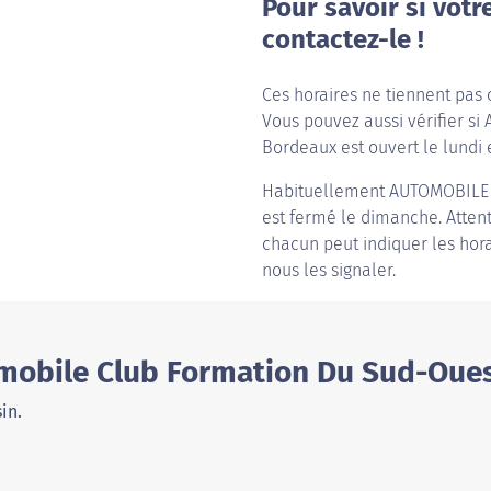
Pour savoir si votr
contactez-le !
Ces horaires ne tiennent pas 
Vous pouvez aussi vérifier s
Bordeaux est ouvert le lundi e
Habituellement
AUTOMOBILE
est fermé le dimanche. Attenti
chacun peut indiquer les hora
nous les signaler.
mobile Club Formation Du Sud-Oue
in.