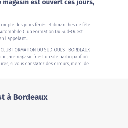
e magasin est ouvert ces jours,
compte des jours fériés et dimanches de fête.
i Automobile Club Formation Du Sud-Ouest
n l'appelant...
 CLUB FORMATION DU SUD-OUEST BORDEAUX
on, au-magasin.fr est un site participatif où
ires, si vous constatez des erreurs, merci de
st à Bordeaux