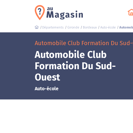
Départements
Gironde
Bordeaux
Auto-école
Automobi
Automobile Club Formation Du Sud-
Automobile Club
Formation Du Sud-
Ouest
Auto-école