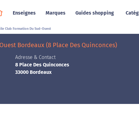
Enseignes
Marques
Guides shopping
Catég
le Club Formation Du Sud-Ouest
Ouest Bordeaux (8 Place Des Quinconces)
Adresse & Contact
8 Place Des Quinconces
33000 Bordeaux