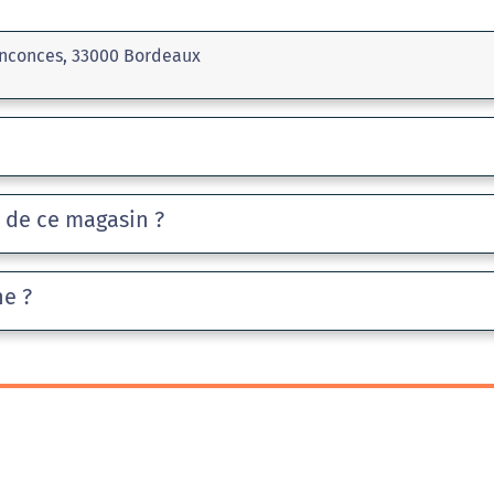
inconces, 33000 Bordeaux
e de ce magasin ?
he ?