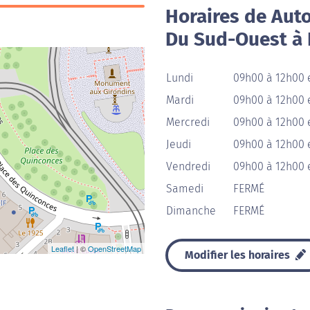
Horaires de Aut
Du Sud-Ouest à
Lundi
09h00 à 12h00 
Mardi
09h00 à 12h00 
Mercredi
09h00 à 12h00 
Jeudi
09h00 à 12h00 
Vendredi
09h00 à 12h00 
Samedi
FERMÉ
Dimanche
FERMÉ
Leaflet
| ©
OpenStreetMap
Modifier les horaires