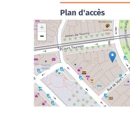
Plan d'accès
+
−