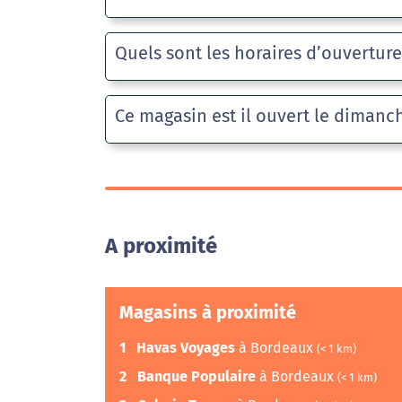
Quels sont les horaires d’ouvertur
Ce magasin est il ouvert le dimanc
A proximité
Magasins à proximité
1
Havas Voyages
à Bordeaux
(< 1 km)
2
Banque Populaire
à Bordeaux
(< 1 km)