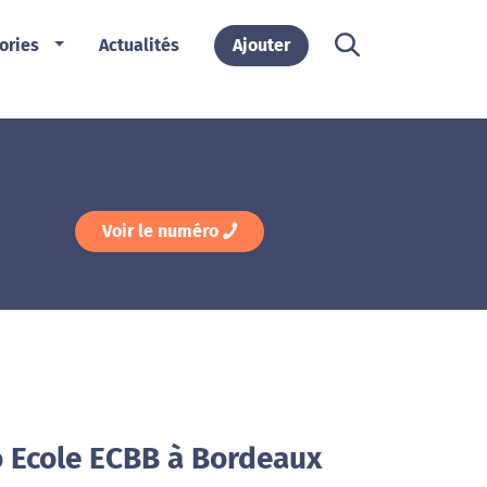
ories
Actualités
Ajouter
Voir le numéro
o Ecole ECBB à Bordeaux