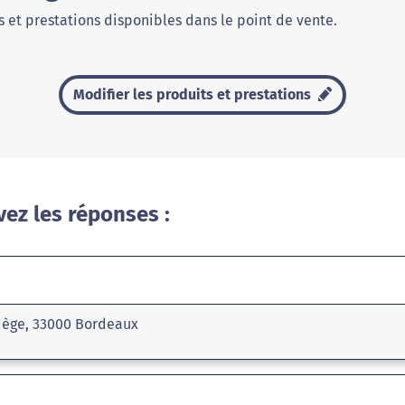
 et prestations disponibles dans le point de vente.
Modifier les produits et prestations
vez les réponses :
dège, 33000 Bordeaux