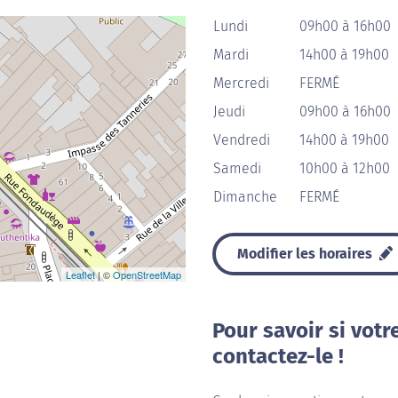
Lundi
09h00 à 16h00
Mardi
14h00 à 19h00
Mercredi
FERMÉ
Jeudi
09h00 à 16h00
Vendredi
14h00 à 19h00
Samedi
10h00 à 12h00
Dimanche
FERMÉ
Modifier les horaires
Leaflet
| ©
OpenStreetMap
Pour savoir si votr
contactez-le !