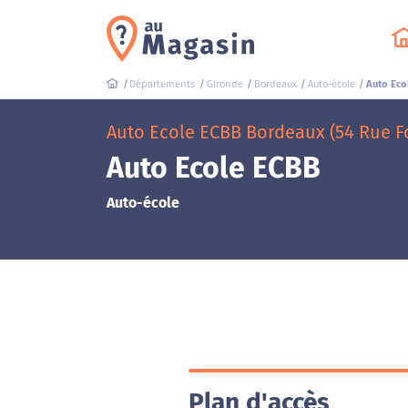
Départements
Gironde
Bordeaux
Auto-école
Auto Eco
Auto Ecole ECBB Bordeaux (54 Rue 
Auto Ecole ECBB
Auto-école
Plan d'accès