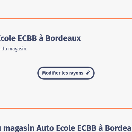
cole ECBB à Bordeaux
s du magasin.
Modifier les rayons
u magasin Auto Ecole ECBB à Borde