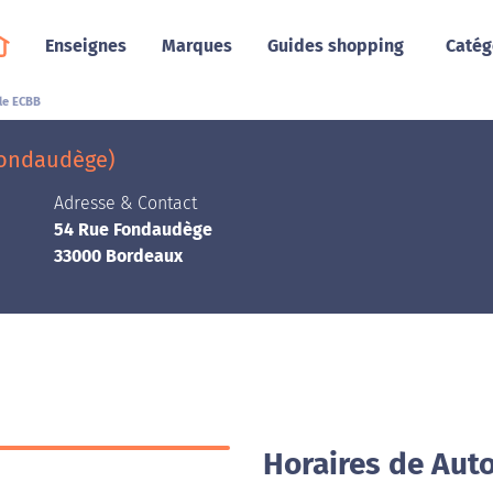
Enseignes
Marques
Guides shopping
Catég
le ECBB
Fondaudège)
Adresse & Contact
54 Rue Fondaudège
33000 Bordeaux
Horaires de Aut