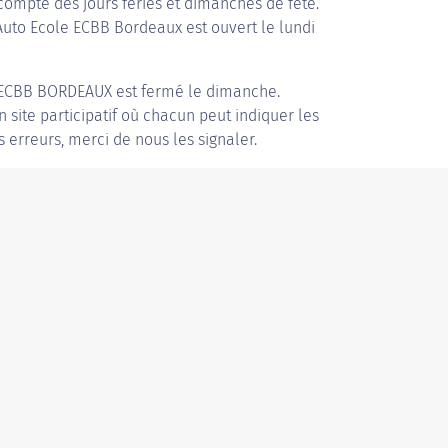
compte des jours fériés et dimanches de fête.
 Auto Ecole ECBB Bordeaux est ouvert le lundi
 ECBB BORDEAUX
est fermé le dimanche.
n site participatif où chacun peut indiquer les
s erreurs, merci de nous les signaler.