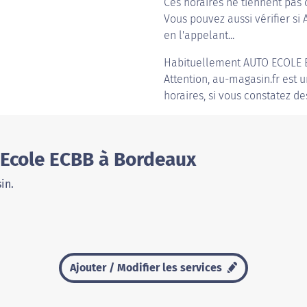
Ces horaires ne tiennent pas 
Vous pouvez aussi vérifier si
en l'appelant...
Habituellement
AUTO ECOLE
Attention, au-magasin.fr est u
horaires, si vous constatez de
 Ecole ECBB à Bordeaux
in.
Ajouter / Modifier les services