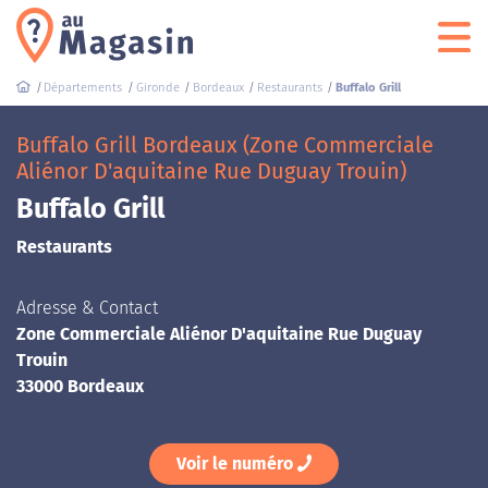
Départements
Gironde
Bordeaux
Restaurants
Buffalo Grill
Buffalo Grill Bordeaux (Zone Commerciale
Aliénor D'aquitaine Rue Duguay Trouin)
Buffalo Grill
Restaurants
Adresse & Contact
Zone Commerciale Aliénor D'aquitaine Rue Duguay
Trouin
33000 Bordeaux
Voir le numéro