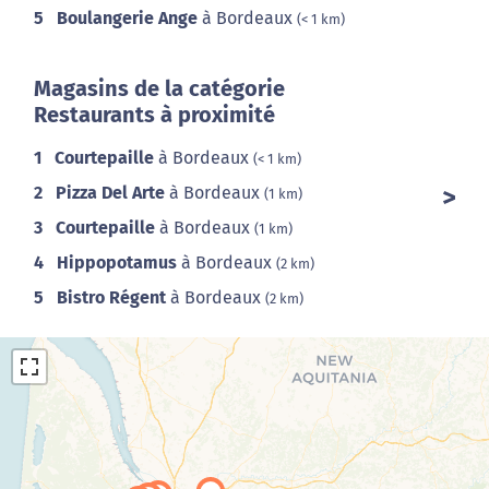
5
Boulangerie Ange
à Bordeaux
(< 1 km)
Magasins de la catégorie
Restaurants à proximité
1
Courtepaille
à Bordeaux
(< 1 km)
2
Pizza Del Arte
à Bordeaux
(1 km)
3
Courtepaille
à Bordeaux
(1 km)
4
Hippopotamus
à Bordeaux
(2 km)
5
Bistro Régent
à Bordeaux
(2 km)