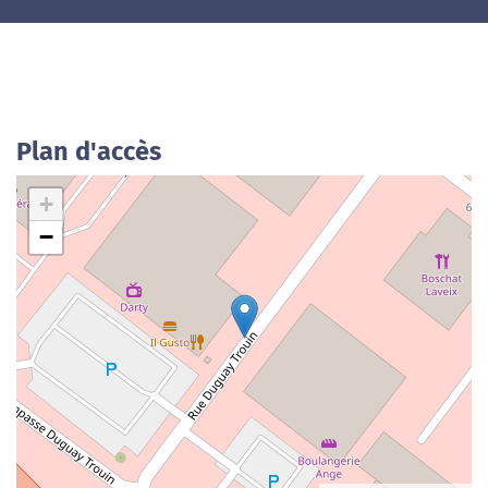
Plan d'accès
+
−