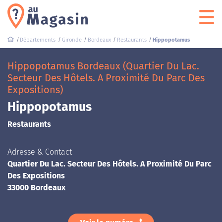
Départements
Gironde
Bordeaux
Restaurants
Hippopotamus
Hippopotamus Bordeaux (Quartier Du Lac.
Secteur Des Hôtels. A Proximité Du Parc Des
Expositions)
Hippopotamus
Restaurants
Adresse & Contact
Quartier Du Lac. Secteur Des Hôtels. A Proximité Du Parc
Des Expositions
33000 Bordeaux