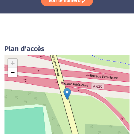
Voir le numéro
Plan d'accès
+
−