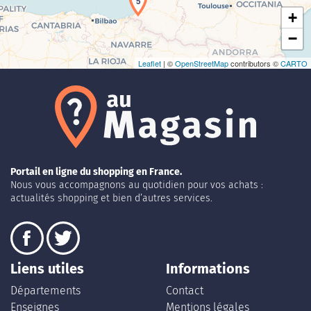
5
+
−
Leaflet
| ©
OpenStreetMap
contributors ©
CARTO
Portail en ligne du shopping en France.
Nous vous accompagnons au quotidien pour vos achats :
actualités shopping et bien d’autres services.
Liens utiles
Informations
Départements
Contact
Enseignes
Mentions légales